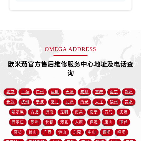
甘肃省平凉市崆峒区西大街欧米茄售后服务中心（需提前预约）
甘肃省庆阳市西峰区南大街欧米茄售后服务中心（需提前预约）
甘肃省天水市秦州区民主路欧米茄售后服务中心（需提前预约）
甘肃省武威市凉州区迎宾路欧米茄售后服务中心（需提前预约）
甘肃省张掖市甘州区民乐北路欧米茄售后服务中心（需提前预约）
宁夏回族自治区固原市原州区文化街欧米茄售后服务中心（需提前预约）
OMEGA ADDRESS
宁夏回族自治区石嘴山市大武口区贺兰山路欧米茄售后服务中心（需提前预约）
欧米茄官方售后维修服务中心地址及电话查
宁夏回族自治区吴忠市利通区开元大道欧米茄售后服务中心（需提前预约）
询
宁夏回族自治区银川市兴庆区新华东路97号新百中心C馆一层C1-18号商铺欧米茄售后服务中心（需提前预约）
宁夏回族自治区中卫市沙坡头区鼓楼东街欧米茄售后服务中心（需提前预约）
青海省果洛藏族自治州玛沁县团结路欧米茄售后服务中心（需提前预约）
北京
上海
广州
深圳
天津
成都
重庆
南京
郑州
青海省海北藏族自治州海晏县将军路欧米茄售后服务中心（需提前预约）
长沙
杭州
宁波
厦门
武汉
西安
大连
福州
贵阳
青海省海东市乐都区滨河路欧米茄售后服务中心（需提前预约）
哈尔滨
合肥
济南
昆明
南昌
南宁
青岛
沈阳
青海省海南藏族自治州共和县青海湖大街欧米茄售后服务中心（需提前预约）
石家庄
苏州
长春
河北
太原
保定
唐山
邯郸
青海省海西蒙古族藏族自治州德令哈市柴达木路欧米茄售后服务中心（需提前预约）
廊坊
昆山
广西
佛山
东莞
中山
德阳
绵阳
青海省黄南藏族自治州同仁市德合隆路欧米茄售后服务中心（需提前预约）