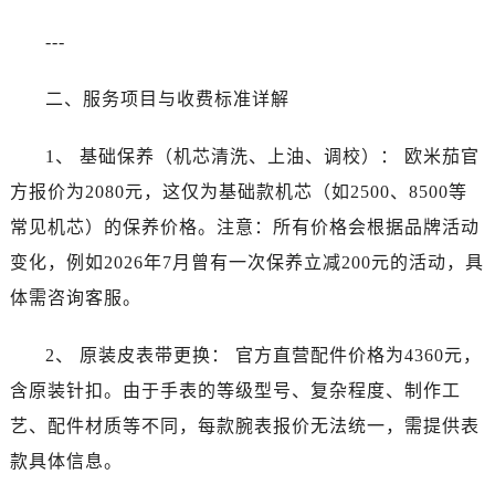
烟台市芝罘区胜利路139号万达金融中心A座907室（需提前预约）
长春市朝阳区西安大路727号中银大厦A座(旺进大厦)18层09室（需提前预约）
---
贵阳市南明区都司高架桥路33号亨特国际金融中心14楼14D（需提前预约）
二、服务项目与收费标准详解
昆明市盘龙区北京路928号同德昆明广场写字楼10层06室（需提前预约）
石家庄市长安区中山东路39号勒泰中心写字楼B座13层07室（需提前预约）
1、 基础保养（机芯清洗、上油、调校）： 欧米茄官
西安市碑林区南关正街88号华侨城长安国际中心E座6楼10室（需提前预约）
方报价为2080元，这仅为基础款机芯（如2500、8500等
海口市龙华区金贸东路5号海口华润大厦B座17层1707室（需提前预约）
唐山市路南区新华东道100号万达广场写字楼A座10层1002室（需提前预约）
常见机芯）的保养价格。注意：所有价格会根据品牌活动
台州市椒江区东海大道1800号腾达中心东1幢20楼2002室（需提前预约）
变化，例如2026年7月曾有一次保养立减200元的活动，具
内蒙古自治区呼和浩特市玉泉区大学西街70号华润万象城写字楼（鄂尔多斯大厦）23层2326室（需提前预约）
体需咨询客服。
甘肃省兰州市七里河区西津西路16号兰州中心写字楼21层2102室（需提前预约）
重庆市解放碑渝中区民权路28号英利国际金融中心写字楼20层01室（需提前预约）
2、 原装皮表带更换： 官方直营配件价格为4360元，
黑龙江省大庆市萨尔图区会战大街欧米茄售后服务中心（需提前预约）
含原装针扣。由于手表的等级型号、复杂程度、制作工
黑龙江省鹤岗市向阳区红军路欧米茄售后服务中心（需提前预约）
艺、配件材质等不同，每款腕表报价无法统一，需提供表
黑龙江省黑河市爱辉区中央街欧米茄售后服务中心（需提前预约）
款具体信息。
黑龙江省鸡西市鸡冠区红军路欧米茄售后服务中心（需提前预约）