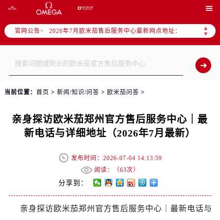
2026年7月欧米茄全国官方售后客户服务热线：400-877-2083

欧米茄官方全国统一服务热线400-877-2083，服务覆盖中国大陆、香港、澳门、台湾全部区域（非大陆需加拨“+86”）
▲
官网公告>
2026年7月欧米茄售后服务中心最新网点地址：
▼
北京市东城区东长安街1号东方广场写字楼W3座6层602室（需提前预约）
北京市朝阳区建国门外大街甲6号华熙国际中心写字楼D座11层1102室（需提前预约）
天津市和平区赤峰道136号天津国际金融中心写字楼26层2603室（需提前预约）
上海市徐汇区虹桥路3号港汇中心写字楼2座37层3705室（需提前预约）
当前位置：
首页
>
新闻/知识/问答
>
欧米茄问答
>
上海市黄浦区南京东路299号宏伊国际广场写字楼8层806室（需提前预约）
南京市秦淮区中山南路1号（新街口）南京中心写字楼22层C1-1室（需提前预约）
亲身探访欧米茄郑州官方售后服务中心｜最
常州市新北区龙锦路1590号现代传媒中心写字楼5号楼10层1008室（需提前预约）
新电话与详细地址（2026年7月最新）
徐州市鼓楼区淮海东路29号苏宁广场IFC国际金融中心写字楼35层3508室（需提前预约）
扬州市邗江区国展路29号星耀天地写字楼1号楼18层1803室（需提前预约）
发布时间：2026-07-04 14:13:59
盐城市盐都区世纪大道5号盐城金融城写字楼1号楼16层1604室（需提前预约）
阅读：（
63次）
泰州市海陵区永定东路399号置地商务中心东塔写字楼（华润万象城）17层1706室（需提前预约）
分享到：
宁波市江北区大闸南路500号来福士广场办公楼20层2009室（需提前预约）
亲身探访欧米茄郑州官方售后服务中心｜最新电话与
杭州市上城区钱江路1366号华润大厦写字楼A座5层503-5室（需提前预约）