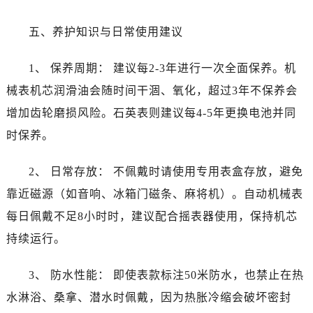
山西省吕梁市离石区永宁中路与建设街交叉口欧米茄售后服务中心（需提前预约）
山西省朔州市朔城区怡西路与鄯阳西街交汇处欧米茄售后服务中心（需提前预约）
五、养护知识与日常使用建议
山西省忻州市忻府区和平东街与七一南路交叉口欧米茄售后服务中心（需提前预约）
山西省阳泉市郊区平阳东街与新城大道交叉口欧米茄售后服务中心（需提前预约）
1、 保养周期： 建议每2-3年进行一次全面保养。机
山西省运城市盐湖区河东街欧米茄售后服务中心（需提前预约）
械表机芯润滑油会随时间干涸、氧化，超过3年不保养会
山西省长治市潞州区英雄中路欧米茄售后服务中心（需提前预约）
增加齿轮磨损风险。石英表则建议每4-5年更换电池并同
山西省太原市迎泽区迎泽街道解放路15号亨得利名表维修授权店3楼欧米茄售后服务中心（需提前预约）
时保养。
天津市和平区赤峰道136号天津国际金融中心26层2603室欧米茄售后服务中心（需提前预约）
安徽省安庆市迎江区人民路欧米茄售后服务中心（需提前预约）
2、 日常存放： 不佩戴时请使用专用表盒存放，避免
安徽省蚌埠市蚌山区淮河路欧米茄售后服务中心（需提前预约）
靠近磁源（如音响、冰箱门磁条、麻将机）。自动机械表
安徽省亳州市谯城区魏武大道欧米茄售后服务中心（需提前预约）
每日佩戴不足8小时时，建议配合摇表器使用，保持机芯
安徽省池州市贵池区长江路欧米茄售后服务中心（需提前预约）
持续运行。
安徽省滁州市琅琊区南谯北路欧米茄售后服务中心（需提前预约）
安徽省阜阳市颍州区颍州北路欧米茄售后服务中心（需提前预约）
3、 防水性能： 即使表款标注50米防水，也禁止在热
安徽省淮北市相山区淮海路欧米茄售后服务中心（需提前预约）
水淋浴、桑拿、潜水时佩戴，因为热胀冷缩会破坏密封
安徽省淮南市田家庵区国庆中路欧米茄售后服务中心（需提前预约）