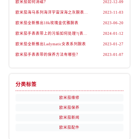
欧米茄如何消磁？
2022-12-09
安徽省安庆市迎江区人民路欧米茄售后服务中心（需提前预约）
安徽省蚌埠市蚌山区淮河路欧米茄售后服务中心（需提前预约）
欧米茄海马系列海洋宇宙深海之灰腕表，理想之选
2023-11-03
安徽省亳州市谯城区魏武大道欧米茄售后服务中心（需提前预约）
欧米茄全新推出18k玫瑰金优雅腕表
2023-06-20
安徽省池州市贵池区长江路欧米茄售后服务中心（需提前预约）
欧米茄手表表带上的污垢如何处理?(表带的清洁技巧)
2024-01-12
安徽省滁州市琅琊区南谯北路欧米茄售后服务中心（需提前预约）
欧米茄全新推出Ladymatic女表系列腕表
2023-01-27
安徽省阜阳市颍州区颍州北路欧米茄售后服务中心（需提前预约）
安徽省淮北市相山区淮海路欧米茄售后服务中心（需提前预约）
欧米茄手表表带的保养方法有哪些？
2023-01-07
安徽省淮南市田家庵区国庆中路欧米茄售后服务中心（需提前预约）
安徽省黄山市屯溪区黄山西路欧米茄售后服务中心（需提前预约）
安徽省六安市金安区解放中路欧米茄售后服务中心（需提前预约）
分类标签
安徽省马鞍山市雨山区湖南西路欧米茄售后服务中心（需提前预约）
安徽省宿州市埇桥区人民中路欧米茄售后服务中心（需提前预约）
欧米茄维修
安徽省铜陵市铜官区石城大道欧米茄售后服务中心（需提前预约）
欧米茄保养
安徽省芜湖市镜湖区中山路步行街欧米茄售后服务中心（需提前预约）
欧米茄新闻
安徽省宣城市宣州区叠嶂西路欧米茄售后服务中心（需提前预约）
欧米茄配件
福建省龙岩市新罗区九一南路欧米茄售后服务中心（需提前预约）